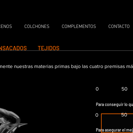
CENOS
COLCHONES
COMPLEMENTOS
CONTACTO
ENSACADOS
TEJIDOS
ente nuestras materias primas bajo las cuatro premisas má
0
50
Para conseguir lo q
50
0
Para asegurar el m