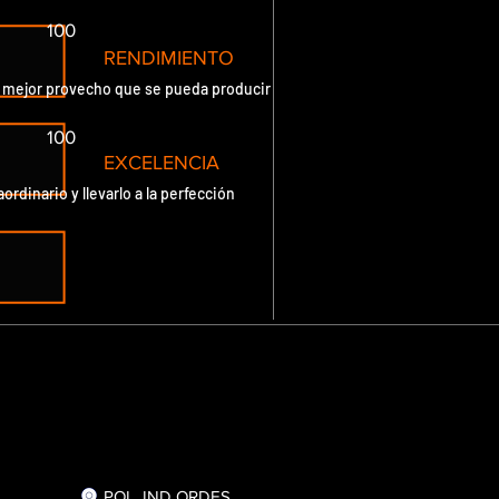
100
RENDIMIENTO
l mejor provecho que se pueda producir
100
EXCELENCIA
ordinario y llevarlo a la perfección
POL. IND ORDES