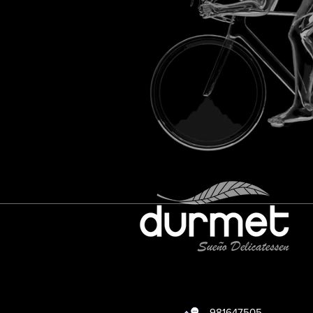
981647505