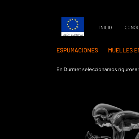
INICIO
CONÓ
ESPUMACIONES
MUELLES 
En Durmet seleccionamos rigurosam