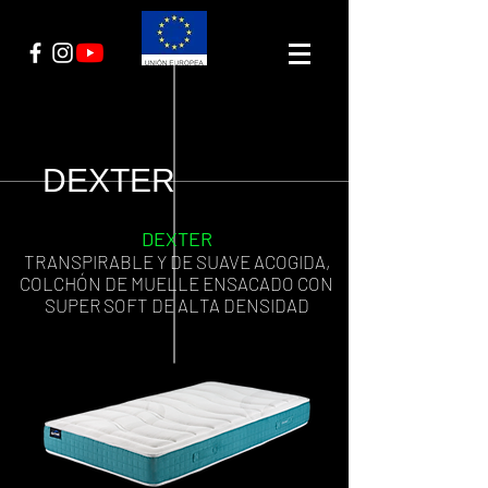
DEXTER
DEXTER
TRANSPIRABLE Y DE SUAVE ACOGIDA,
COLCHÓN DE MUELLE ENSACADO CON
SUPER SOFT DE ALTA DENSIDAD